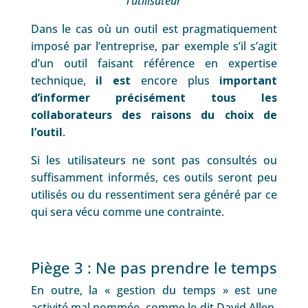
l’utilisateur
Dans le cas où un outil est pragmatiquement
imposé par l’entreprise, par exemple s’il s’agit
d’un outil faisant référence en expertise
technique,
il est
encore plus
important
d’informer
précisément
tous
les
collaborateurs
des
raisons
du choix de
l’outil
.
Si les utilisateurs ne sont pas consultés ou
suffisamment informés, ces outils seront peu
utilisés ou du ressentiment sera généré par ce
qui sera vécu comme une contrainte.
Piège 3 : Ne pas prendre le temps
En outre, la « gestion du temps » est une
activité mal nommée, comme le dit
David Allen
.