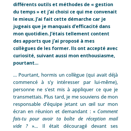
différents outils et méthodes de « gestion
du temps » et j’ai choisi ce qui me convenait
le mieux. J’ai fait cette démarche car je
jugeais que je manquais d’efficacité dans
mon quotidien. J’étais tellement content
des apports que j’ai proposé à mes
collègues de les former. Ils ont accepté avec
curiosité, suivant aussi mon enthousiasme,
pourtant…
… Pourtant, hormis un collègue (qui avait déjà
commencé à s’y intéresser par lui-même),
personne ne s’est mis à appliquer ce que je
transmettais. Plus tard, je me souviens de mon
responsable d’équipe jetant un œil sur mon
écran en réunion et demandant : «
Comment
fais-tu pour avoir ta boîte de réception mail
vide ?
»… Il était découragé devant ses