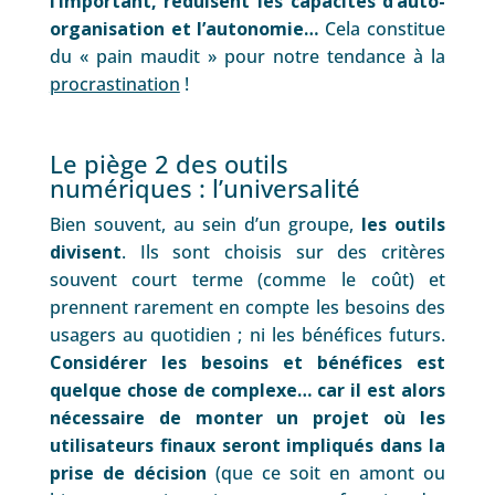
l’important, réduisent les capacités d’auto-
organisation et l’autonomie…
Cela constitue
du « pain maudit » pour notre tendance à la
procrastination
!
Le piège 2 des outils
numériques : l’universalité
Bien souvent, au sein d’un groupe,
les outils
divisent
. Ils sont choisis sur des critères
souvent court terme (comme le coût) et
prennent rarement en compte les besoins des
usagers au quotidien ; ni les bénéfices futurs.
Considérer les besoins et bénéfices est
quelque chose de complexe… car il est alors
nécessaire de monter un projet où les
utilisateurs finaux seront impliqués dans la
prise de décision
(que ce soit en amont ou