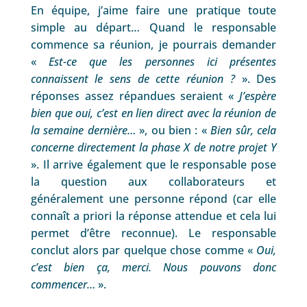
En équipe, j’aime faire une pratique toute
simple au départ… Quand le responsable
commence sa réunion, je pourrais demander
«
Est-ce que les personnes ici présentes
connaissent le sens de cette réunion ?
». Des
réponses assez répandues seraient «
J’espère
bien que oui, c’est en lien direct avec la réunion de
la semaine dernière…
», ou bien : «
Bien sûr, cela
concerne directement la phase X de notre projet Y
». Il arrive également que le responsable pose
la question aux collaborateurs et
généralement une personne répond (car elle
connaît a priori la réponse attendue et cela lui
permet d’être reconnue). Le responsable
conclut alors par quelque chose comme «
Oui,
c’est bien ça, merci. Nous pouvons donc
commencer…
».