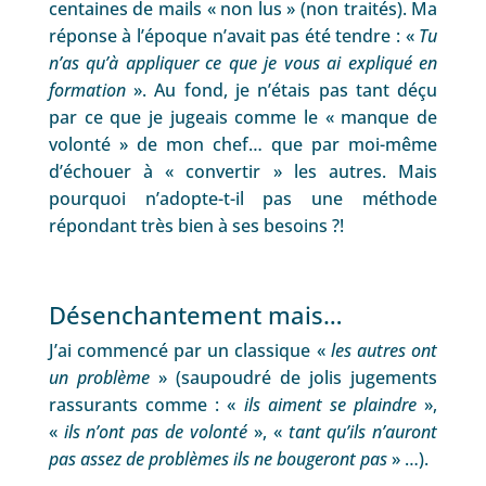
centaines de mails « non lus » (non traités). Ma
réponse à l’époque n’avait pas été tendre : «
Tu
n’as qu’à appliquer ce que je vous ai expliqué en
formation
». Au fond, je n’étais pas tant déçu
par ce que je jugeais comme le « manque de
volonté » de mon chef… que par moi-même
d’échouer à « convertir » les autres. Mais
pourquoi n’adopte-t-il pas une méthode
répondant très bien à ses besoins ?!
Désenchantement mais…
J’ai commencé par un classique «
les autres ont
un problème
» (saupoudré de jolis jugements
rassurants comme : «
ils aiment se plaindre
»,
«
ils n’ont pas de volonté
», «
tant qu’ils n’auront
pas assez de problèmes ils ne bougeront pas
» …).