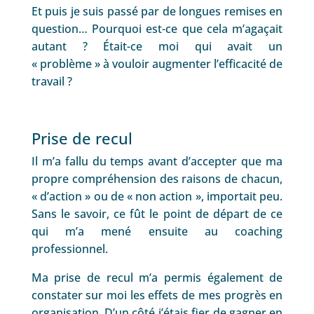
Et puis je suis passé par de longues remises en
question… Pourquoi est-ce que cela m’agaçait
autant ? Était-ce moi qui avait un
« problème » à vouloir augmenter l’efficacité de
travail ?
Prise de recul
Il m’a fallu du temps avant d’accepter que ma
propre compréhension des raisons de chacun,
« d’action » ou de « non action », importait peu.
Sans le savoir, ce fût le point de départ de ce
qui m’a mené ensuite au coaching
professionnel.
Ma prise de recul m’a permis également de
constater sur moi les effets de mes progrès en
organisation. D’un côté j’étais fier de gagner en