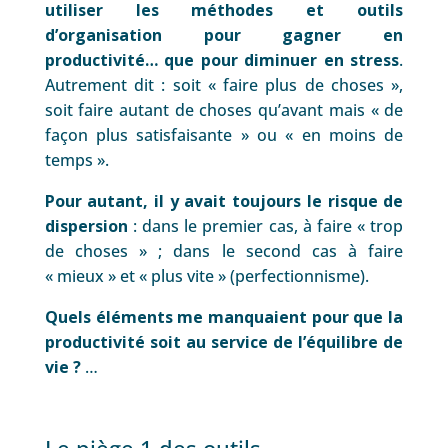
utiliser les méthodes et outils
d’organisation pour gagner en
productivité… que pour diminuer en stress
.
Autrement dit : soit « faire plus de choses »,
soit faire autant de choses qu’avant mais « de
façon plus satisfaisante » ou « en moins de
temps ».
Pour autant, il y avait toujours le risque de
dispersion
: dans le premier cas, à faire « trop
de choses » ; dans le second cas à faire
« mieux » et « plus vite » (perfectionnisme).
Quels éléments me manquaient pour que la
productivité soit au service de l’équilibre de
vie ?
…
Le piège 1 des outils