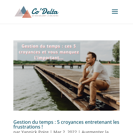
Gestion du temps : 5 croyances entretenant les
frustrations !
par
Yannick Poire
|
Mar 2, 2022
|
Augmenter la