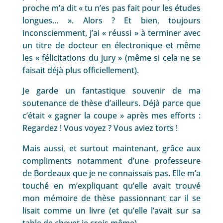
proche m’a dit « tu n’es pas fait pour les études
longues… ». Alors ? Et bien, toujours
inconsciemment, j’ai « réussi » à terminer avec
un titre de docteur en électronique et même
les « félicitations du jury » (même si cela ne se
faisait déjà plus officiellement).
Je garde un fantastique souvenir de ma
soutenance de thèse d’ailleurs. Déjà parce que
c’était « gagner la coupe » après mes efforts :
Regardez ! Vous voyez ? Vous aviez torts !
Mais aussi, et surtout maintenant, grâce aux
compliments notamment d’une professeure
de Bordeaux que je ne connaissais pas. Elle m’a
touché en m’expliquant qu’elle avait trouvé
mon mémoire de thèse passionnant car il se
lisait comme un livre (et qu’elle l’avait sur sa
table de chevet je crois même).