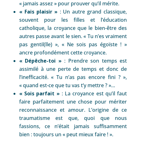
« jamais assez » pour prouver qu’il mérite.
« Fais plaisir »
: Un autre grand classique,
souvent pour les filles et l’éducation
catholique, la croyance que le bien-être des
autres passe avant le sien. « Tu n’es vraiment
pas gentil(lle) », « Ne sois pas égoïste ! »
ancre profondément cette croyance.
« Dépêche-toi »
: Prendre son temps est
assimilé à une perte de temps et donc de
l’inefficacité. « Tu n’as pas encore fini ? »,
« quand est-ce que tu vas t’y mettre ? »…
« Sois parfait »
: La croyance est qu’il faut
faire parfaitement une chose pour mériter
reconnaissance et amour. L’origine de ce
traumatisme est que, quoi que nous
fassions, ce n’était jamais suffisamment
bien : toujours un « peut mieux faire ! ».