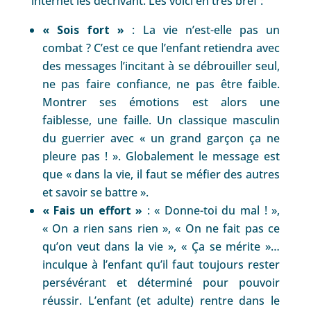
internet les décrivant. Les voici en très bref :
« Sois fort »
: La vie n’est-elle pas un
combat ? C’est ce que l’enfant retiendra avec
des messages l’incitant à se débrouiller seul,
ne pas faire confiance, ne pas être faible.
Montrer ses émotions est alors une
faiblesse, une faille. Un classique masculin
du guerrier avec « un grand garçon ça ne
pleure pas ! ». Globalement le message est
que « dans la vie, il faut se méfier des autres
et savoir se battre ».
« Fais un effort »
: « Donne-toi du mal ! »,
« On a rien sans rien », « On ne fait pas ce
qu’on veut dans la vie », « Ça se mérite »…
inculque à l’enfant qu’il faut toujours rester
persévérant et déterminé pour pouvoir
réussir. L’enfant (et adulte) rentre dans le