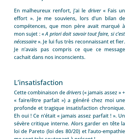
En malheureux renfort, j’ai le
driver
« Fais un
effort ». Je me souviens, lors d’un bilan de
compétences, que mon père avait marqué à
mon sujet : «
A priori doit savoir tout faire, si c’est
nécessaire
». Je lui fus très reconnaissant et fier.
Je n’avais pas compris ce que ce message
cachait dans nos inconscients.
L’insatisfaction
Cette combinaison de
drivers
(« jamais assez » +
« faire/être parfait ») a généré chez moi une
profonde et tragique insatisfaction chronique.
Eh oui ! Ce n’était « jamais assez parfait ! ». Un
sévère critique interne. Alors garder en tête
la
loi de Pareto
(loi des 80/20) et l’auto-empathie
me sont très soutenant à présent !