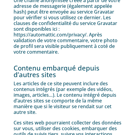
Une chaîne anonymisée créée à partir de votre
adresse de messagerie (également appelée
hash) peut être envoyée au service Gravatar
pour vérifier si vous utilisez ce dernier. Les
clauses de confidentialité du service Gravatar
sont disponibles ici :
https://automattic.com/privacy/. Après
validation de votre commentaire, votre photo
de profil sera visible publiquement à coté de
votre commentaire.
Contenu embarqué depuis
d’autres sites
Les articles de ce site peuvent inclure des
contenus intégrés (par exemple des vidéos,
images, articles…). Le contenu intégré depuis
d’autres sites se comporte de la même
manière que si le visiteur se rendait sur cet
autre site.
Ces sites web pourraient collecter des données
sur vous, utiliser des cookies, embarquer des
outils de suivis tiers, suivre vos interactions