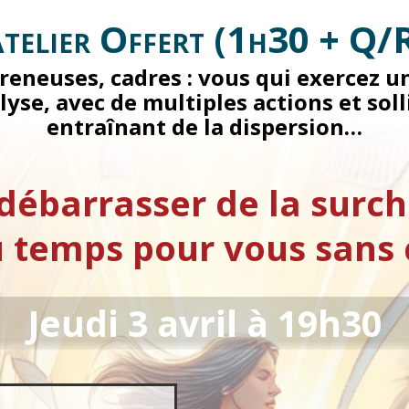
telier Offert (1h30 + Q/
reneuses, cadres : vous qui exercez 
se, avec de multiples actions et soll
entraînant de la dispersion…
ébarrasser de la surch
 temps pour vous sans c
Jeudi 3 avril à 19h30