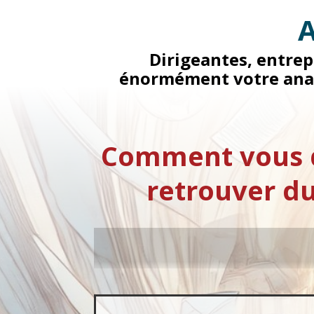
A
Dirigeantes, entrep
énormément votre analy
Comment vous d
retrouver du