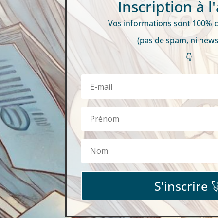
Inscription à l'
Vos informations sont 100% co
(pas de spam, ni news
👇
S'inscrire 