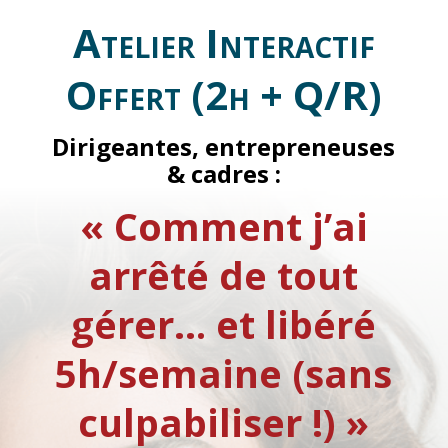
Atelier Interactif
Offert (2h + Q/R)
Dirigeantes, entrepreneuses
& cadres :
« Comment j’ai
arrêté de tout
gérer… et libéré
5h/semaine (sans
culpabiliser !) »